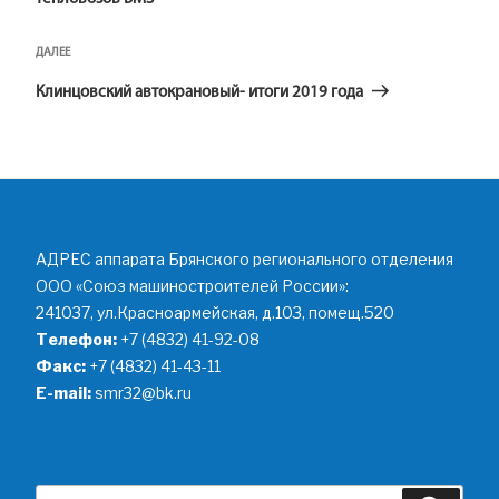
Следующая
ДАЛЕЕ
запись
Клинцовский автокрановый- итоги 2019 года
АДРЕС аппарата Брянского регионального отделения
ООО «Союз машиностроителей России»:
241037, ул.Красноармейская, д.103, помещ.520
Телефон:
+7 (4832) 41-92-08
Факс:
+7 (4832) 41-43-11
E-mail:
smr32@bk.ru
Искать: