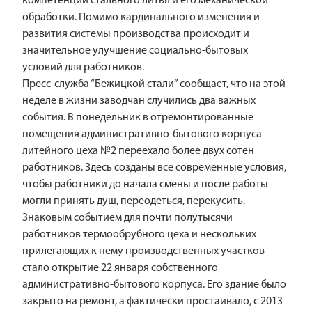
компетенции стального литья и его механической
обработки. Помимо кардинального изменения и
развития системы производства происходит и
значительное улучшение социально-бытовых
условий для работников.
Пресс-служба “Бежицкой стали” сообщает, что на этой
неделе в жизни заводчан случились два важных
события. В понедельник в отремонтированные
помещения административно-бытового корпуса
литейного цеха №2 переехало более двух сотен
работников. Здесь созданы все современные условия,
чтобы работники до начала смены и после работы
могли принять душ, переодеться, перекусить.
Знаковым событием для почти полутысячи
работников термообрубного цеха и нескольких
прилегающих к нему производственных участков
стало открытие 22 января собственного
административно-бытового корпуса. Его здание было
закрыто на ремонт, а фактически простаивало, с 2013