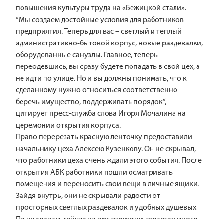
повышения культуры труда на «Бежицкой стали».
“Мы создаем достойные условия для работников
предприятия. Теперь для вас – светлый и теплый
административно-бытовой корпус, новые раздевалки,
оборудованные санузлы. Главное, теперь
переодевшись, вы сразу будете попадать в свой цех, а
не идти по улице. Но и вы должны понимать, что к
сделанному нужно относиться соответственно –
беречь имущество, поддерживать порядок”, –
цитирует пресс-служба слова Игоря Мочалина на
церемонии открытия корпуса.
Право перерезать красную ленточку предоставили
начальнику цеха Алексею Кузенкову. Он не скрывал,
что работники цеха очень ждали этого события. После
открытия АБК работники пошли осматривать
помещения и переносить свои вещи в личные ящики.
Зайдя внутрь, они не скрывали радости от
просторных светлых раздевалок и удобных душевых.