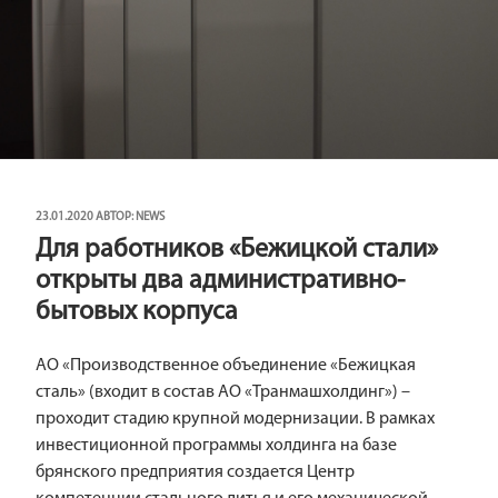
ОПУБЛИКОВАНО
23.01.2020
АВТОР:
NEWS
Для работников «Бежицкой стали»
открыты два административно-
бытовых корпуса
АО «Производственное объединение «Бежицкая
сталь» (входит в состав АО «Транмашхолдинг») –
проходит стадию крупной модернизации. В рамках
инвестиционной программы холдинга на базе
брянского предприятия создается Центр