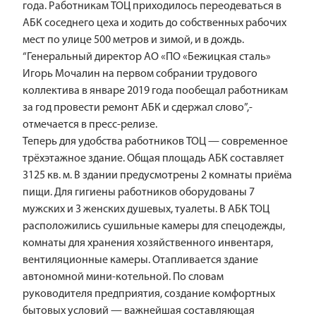
года. Работникам ТОЦ приходилось переодеваться в
АБК соседнего цеха и ходить до собственных рабочих
мест по улице 500 метров и зимой, и в дождь.
“Генеральный директор АО «ПО «Бежицкая сталь»
Игорь Мочалин на первом собрании трудового
коллектива в январе 2019 года пообещал работникам
за год провести ремонт АБК и сдержал слово”,-
отмечается в пресс-релизе.
Теперь для удобства работников ТОЦ — современное
трёхэтажное здание. Общая площадь АБК составляет
3125 кв. м. В здании предусмотрены 2 комнаты приёма
пищи. Для гигиены работников оборудованы 7
мужских и 3 женских душевых, туалеты. В АБК ТОЦ
расположились сушильные камеры для спецодежды,
комнаты для хранения хозяйственного инвентаря,
вентиляционные камеры. Отапливается здание
автономной мини-котельной. По словам
руководителя предприятия, создание комфортных
бытовых условий — важнейшая составляющая