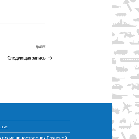
Следующая
ДАЛЕЕ
запись
Следующая запись
ятия
ятия машиностроения Брянской