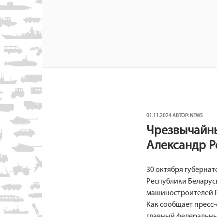
ОПУБЛИКОВАНО
01.11.2024
АВТОР:
NEWS
Чрезвычайны
Александр Р
30 октября губерна
Республики Беларус
машиностроителей Р
Как сообщает пресс
главный федеральны