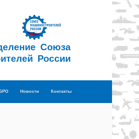
деление Союза
ителей России
 БРО
Новости
Контакты