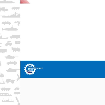
Перейти
к
содержимому