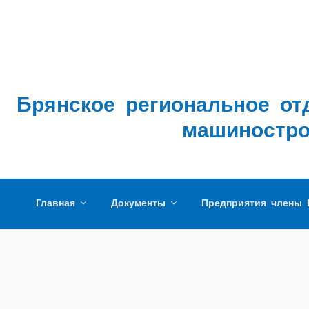
Брянское региональное от
машиностро
Главная
Документы
Предприятия члены