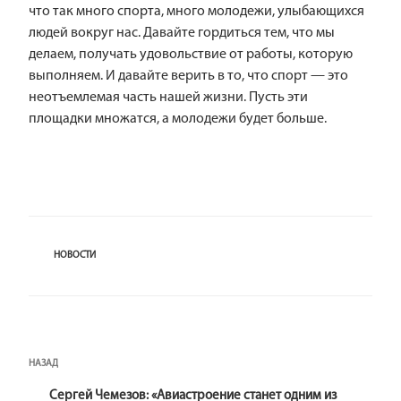
что так много спорта, много молодежи, улыбающихся
людей вокруг нас. Давайте гордиться тем, что мы
делаем, получать удовольствие от работы, которую
выполняем. И давайте верить в то, что спорт — это
неотъемлемая часть нашей жизни. Пусть эти
площадки множатся, а молодежи будет больше.
РУБРИКИ
НОВОСТИ
Навигация
Предыдущая
НАЗАД
по
запись:
записям
Сергей Чемезов: «Авиастроение станет одним из