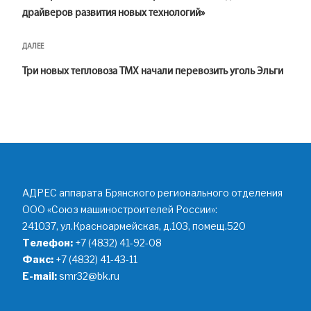
драйверов развития новых технологий»
Следующая
ДАЛЕЕ
запись
Три новых тепловоза ТМХ начали перевозить уголь Эльги
АДРЕС аппарата Брянского регионального отделения
ООО «Союз машиностроителей России»:
241037, ул.Красноармейская, д.103, помещ.520
Телефон:
+7 (4832) 41-92-08
Факс:
+7 (4832) 41-43-11
E-mail:
smr32@bk.ru