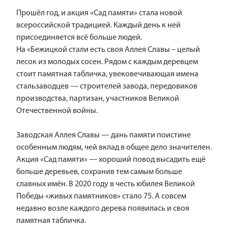
Прошёл год, и акция «Сад памяти» стала новой
всероссийской традицией. Каждый день к ней
присоединяется всё больше людей.
На «Бежицкой стали есть своя Аллея Славы – целый
лесок из молодых сосен. Рядом с каждым деревцем
стоит памятная табличка, увековечивающая имена
стальзаводцев — строителей завода, передовиков
производства, партизан, участников Великой
Отечественной войны.
Заводская Аллея Славы — дань памяти поистине
особенным людям, чей вклад в общее дело значителен.
Акция «Сад памяти» — хороший повод высадить ещё
больше деревьев, сохранив тем самым больше
славных имён. В 2020 году в честь юбилея Великой
Победы «живых памятников» стало 75. А совсем
недавно возле каждого дерева появилась и своя
памятная табличка.