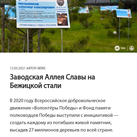
ОПУБЛИКОВАНО
12.05.2021
АВТОР:
NEWS
Заводская Аллея Славы на
Бежицкой стали
В 2020 году Всероссийское добровольческое
движение «Волонтёры Победы» и Фонд памяти
полководцев Победы выступили с инициативой —
создать каждому из погибших живой памятник,
высадив 27 миллионов деревьев по всей стране.