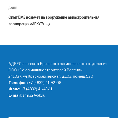
Следующая
ДАЛЕЕ
запись
Опыт БМЗ возьмёт на вооружение авиастроительная
корпорация «ИРКУТ»
АДРЕС аппарата Брянского регионального отделения
ООО «Союз машиностроителей России»:
241037, ул.Красноармейская, д.103, помещ.520
Телефон:
+7 (4832) 41-92-08
Факс:
+7 (4832) 41-43-11
E-mail:
smr32@bk.ru