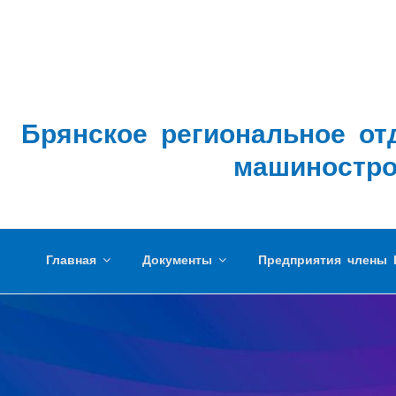
Брянское региональное от
машиностро
Главная
Документы
Предприятия члены