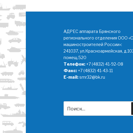
АДРЕС аппарата Брянского
регионального отделения ООО «
машиностроителей России»:
241037, ул.Красноармейская, д.10
помещ.520
Телефон:
+7 (4832) 41-92-08
Факс:
+7 (4832) 41-43-11
E-mail:
smr32@bk.ru
Искать: