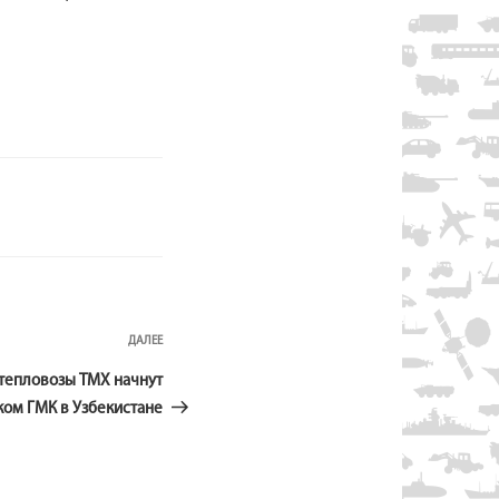
Следующая
ДАЛЕЕ
запись
тепловозы ТМХ начнут
ком ГМК в Узбекистане