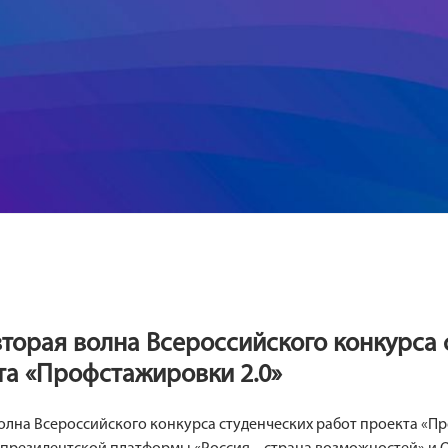
вторая волна Всероссийского конкурса 
та «Профстажировки 2.0»
олна Всероссийского конкурса студенческих работ проекта «П