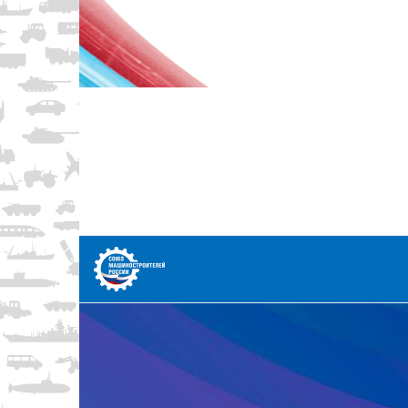
Перейти
к
содержимому