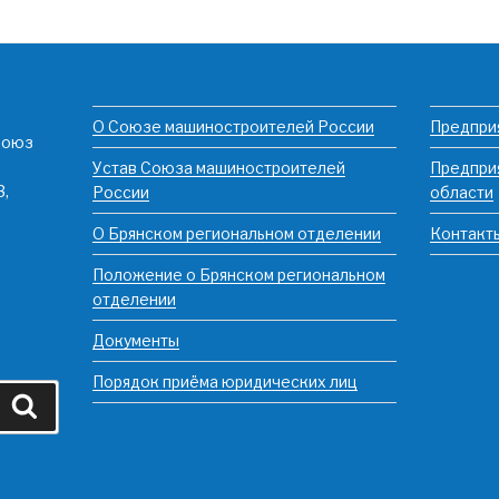
О Союзе машиностроителей России
Предпри
Союз
Устав Союза машиностроителей
Предпри
3,
России
области
О Брянском региональном отделении
Контакт
Положение о Брянском региональном
отделении
Документы
Порядок приёма юридических лиц
Поиск