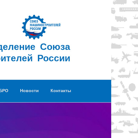
деление Союза
ителей России
 БРО
Новости
Контакты