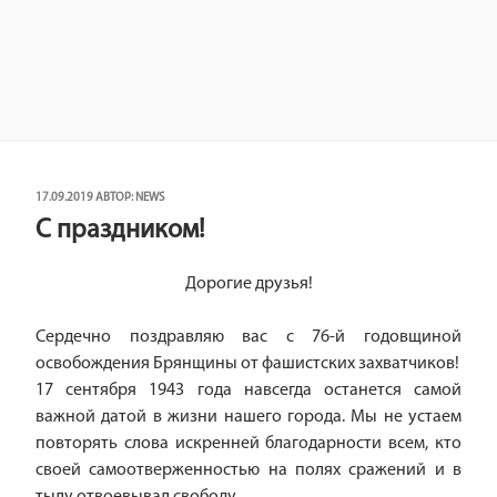
ОПУБЛИКОВАНО
17.09.2019
АВТОР:
NEWS
С праздником!
Дорогие друзья!
Сердечно поздравляю вас с 76-й годовщиной
освобождения Брянщины от фашистских захватчиков!
17 сентября 1943 года навсегда останется самой
важной датой в жизни нашего города. Мы не устаем
повторять слова искренней благодарности всем, кто
своей самоотверженностью на полях сражений и в
тылу отвоевывал свободу.